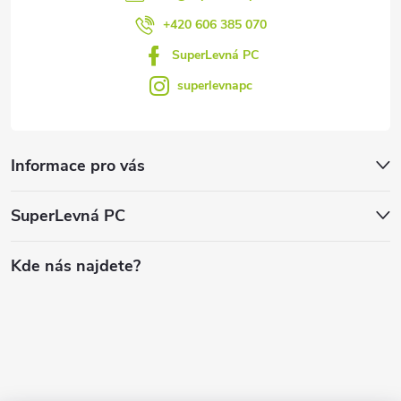
+420 606 385 070
SuperLevná PC
superlevnapc
Informace pro vás
SuperLevná PC
Kde nás najdete?