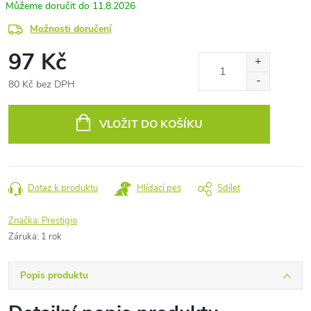
11.8.2026
Možnosti doručení
97 Kč
80 Kč bez DPH
Měrná
cena:
VLOŽIT DO KOŠÍKU
Dotaz k produktu
Hlídací pes
Sdílet
Značka:
Prestigio
Záruka
:
1 rok
Popis produktu