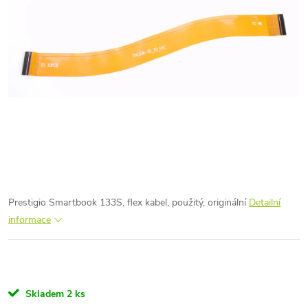
Prestigio Smartbook 133S, flex kabel, použitý, originální
Detailní
informace
Skladem
2 ks