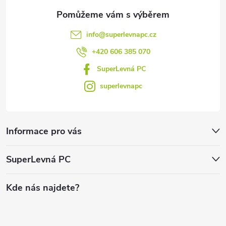
info
@
superlevnapc.cz
+420 606 385 070
SuperLevná PC
superlevnapc
Informace pro vás
SuperLevná PC
Kde nás najdete?