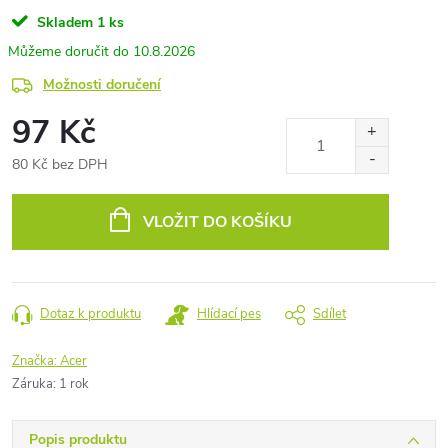
Skladem
1 ks
10.8.2026
Možnosti doručení
97 Kč
80 Kč bez DPH
Měrná
cena:
VLOŽIT DO KOŠÍKU
Dotaz k produktu
Hlídací pes
Sdílet
Značka:
Acer
Záruka
:
1 rok
Popis produktu