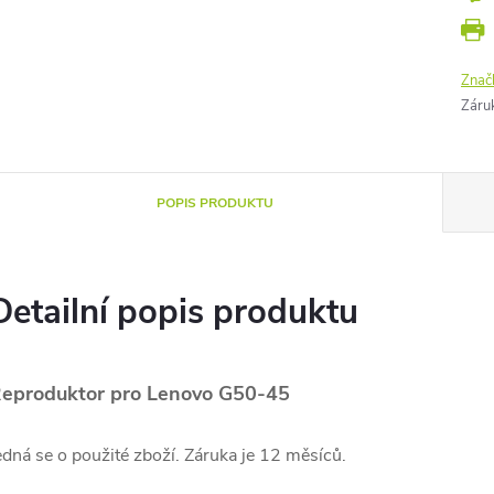
Znač
Záru
POPIS PRODUKTU
Detailní popis produktu
eproduktor pro Lenovo G50-45
edná se o použité zboží. Záruka je 12 měsíců.