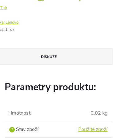
Tisk
ka:
Lenovo
ka
:
1 rok
DISKUZE
Parametry produktu:
Hmotnost
:
0.02 kg
Stav zboží
:
Použité zboží
?