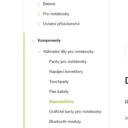
e
Baterie
Pro notebooky
l
Ostatní příslušenství
Komponenty
Náhradní díly pro notebooky
Panty pro notebooky
Napájecí konektory
Touchpady
Flex kabely
R
Reproduktory
Grafické karty pro notebooky
J
Bluetooth moduly