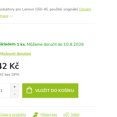
oduktory pro Lenovo G50-45, použité, originální
Detailní
rmace
Skladem
1 ks
10.8.2026
Možnosti doručení
42 Kč
Kč bez DPH
ná
:
VLOŽIT DO KOŠÍKU
Dotaz k produktu
Hlídací pes
Sdílet