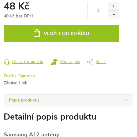
48 Kč
40 Kč bez DPH
Měrná
cena:
VLOŽIT DO KOŠÍKU
Dotaz k produktu
Hlídací pes
Sdílet
Značka:
Samsung
Záruka
:
1 rok
Popis produktu
Detailní popis produktu
Samsung A12 antény