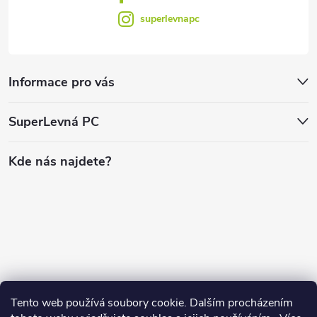
superlevnapc
Informace pro vás
SuperLevná PC
Kde nás najdete?
Tento web používá soubory cookie. Dalším procházením