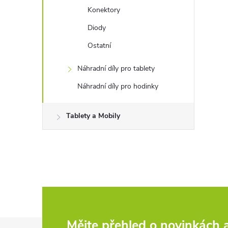
Konektory
Diody
Ostatní
Náhradní díly pro tablety
Náhradní díly pro hodinky
Tablety a Mobily
Mějte přehled o novinkách