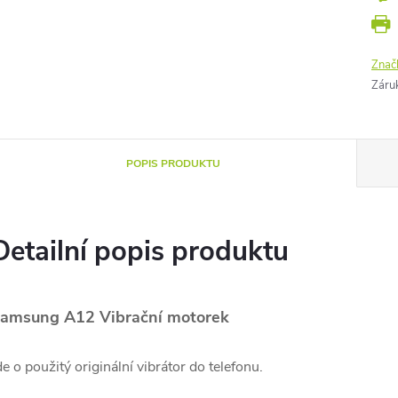
Znač
Záru
POPIS PRODUKTU
Detailní popis produktu
amsung A12 Vibrační motorek
de o použitý originální vibrátor do telefonu.