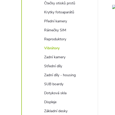
Čtečky otisků prstů
Krytky fotoaparátů
Přední kamery
Rámečky SIM
Reproduktory
Vibrátory
Zadní kamery
Střední díly
Zadní díly - housing
SUB boardy
Dotyková skla
Displeje
Základní desky