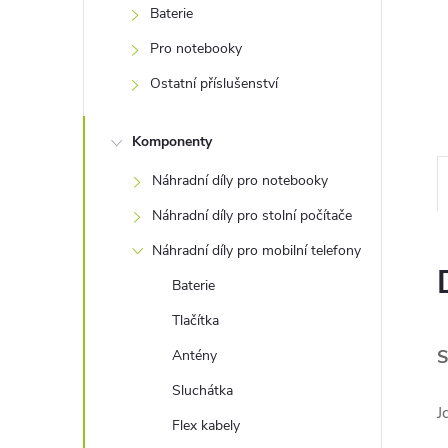
e
Baterie
Pro notebooky
l
Ostatní příslušenství
Komponenty
Náhradní díly pro notebooky
Náhradní díly pro stolní počítače
Náhradní díly pro mobilní telefony
Baterie
Tlačítka
S
Antény
Sluchátka
J
Flex kabely