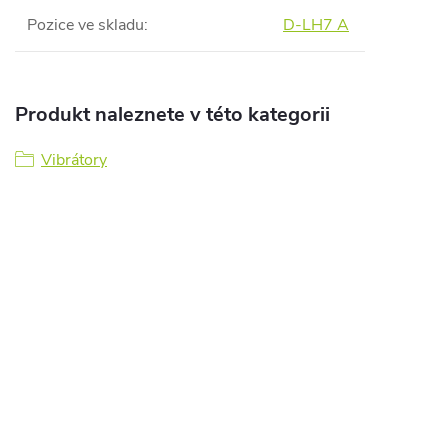
Pozice ve skladu
:
D-LH7 A
Produkt naleznete v této kategorii
Vibrátory