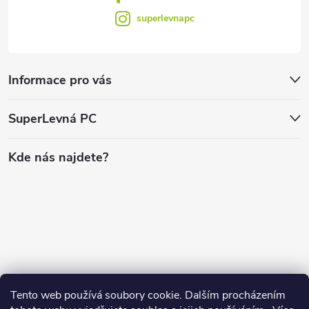
superlevnapc
Informace pro vás
SuperLevná PC
Kde nás najdete?
Tento web používá soubory cookie. Dalším procházením