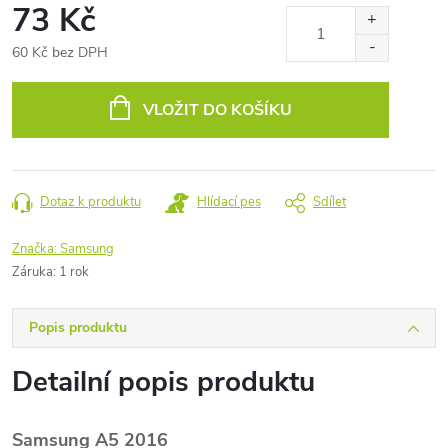
73 Kč
60 Kč bez DPH
Měrná
cena:
VLOŽIT DO KOŠÍKU
Dotaz k produktu
Hlídací pes
Sdílet
Značka:
Samsung
Záruka
:
1 rok
Popis produktu
Detailní popis produktu
Samsung A5 2016