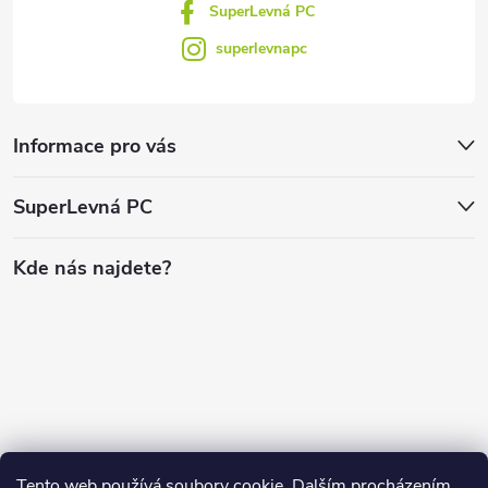
SuperLevná PC
superlevnapc
Informace pro vás
SuperLevná PC
Kde nás najdete?
Tento web používá soubory cookie. Dalším procházením