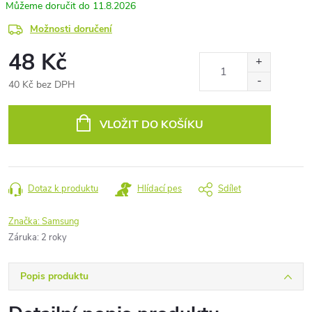
11.8.2026
Možnosti doručení
48 Kč
40 Kč bez DPH
Měrná
cena:
VLOŽIT DO KOŠÍKU
Dotaz k produktu
Hlídací pes
Sdílet
Značka:
Samsung
Záruka
:
2 roky
Popis produktu