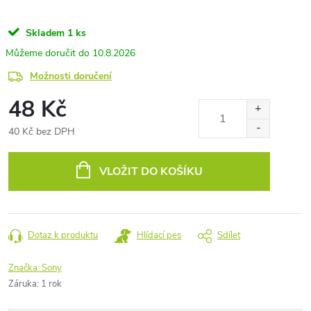
Skladem
1 ks
10.8.2026
Možnosti doručení
48 Kč
40 Kč bez DPH
Měrná
cena:
VLOŽIT DO KOŠÍKU
Dotaz k produktu
Hlídací pes
Sdílet
Značka:
Sony
Záruka
:
1 rok