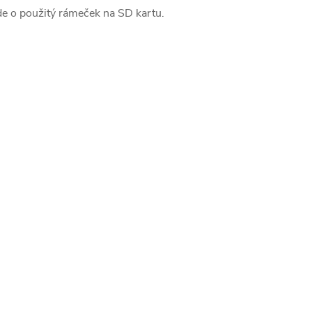
de o použitý rámeček na SD kartu.