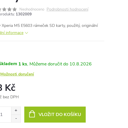
Podrobnosti hodnocení
Neohodnoceno
produktu:
1302009
 Xperia M5 E5603 rámeček SD karty, použitý, originální
ilní informace
Skladem
1 ks
10.8.2026
Možnosti doručení
8 Kč
č bez DPH
ná
:
VLOŽIT DO KOŠÍKU