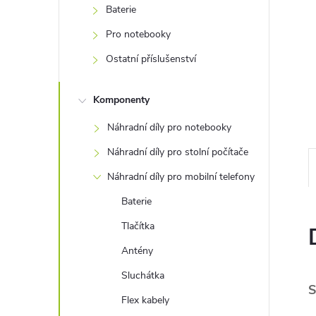
e
Baterie
Pro notebooky
l
Ostatní příslušenství
Komponenty
Náhradní díly pro notebooky
Náhradní díly pro stolní počítače
Náhradní díly pro mobilní telefony
Baterie
Tlačítka
Antény
Sluchátka
S
Flex kabely