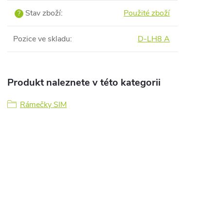
Stav zboží
:
Použité zboží
?
Pozice ve skladu
:
D-LH8 A
Produkt naleznete v této kategorii
Rámečky SIM