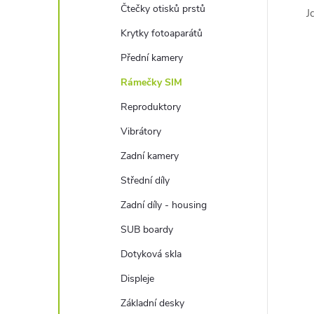
Čtečky otisků prstů
J
Krytky fotoaparátů
Přední kamery
Rámečky SIM
Reproduktory
Vibrátory
Zadní kamery
Střední díly
Zadní díly - housing
SUB boardy
Dotyková skla
Displeje
Základní desky