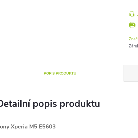
Znač
Záru
POPIS PRODUKTU
Detailní popis produktu
ony Xperia M5 E5603