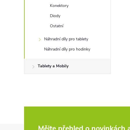
Konektory
Diody
Ostatní
Náhradní díly pro tablety
Náhradní díly pro hodinky
Tablety a Mobily
Mějte přehled o novinkách