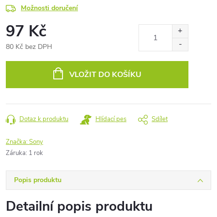
Možnosti doručení
97 Kč
80 Kč bez DPH
Měrná
cena:
VLOŽIT DO KOŠÍKU
Dotaz k produktu
Hlídací pes
Sdílet
Značka:
Sony
Záruka
:
1 rok
Popis produktu
Detailní popis produktu