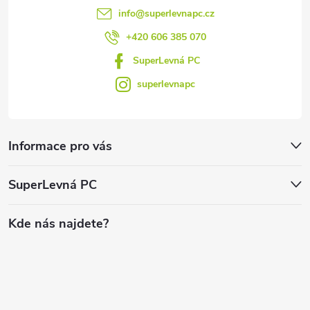
info
@
superlevnapc.cz
+420 606 385 070
SuperLevná PC
superlevnapc
Informace pro vás
SuperLevná PC
Kde nás najdete?