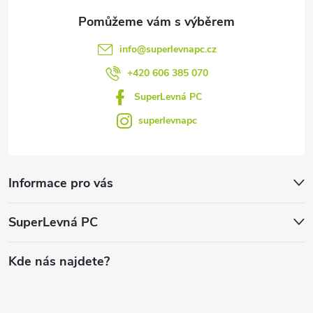
info
@
superlevnapc.cz
+420 606 385 070
SuperLevná PC
superlevnapc
Informace pro vás
SuperLevná PC
Kde nás najdete?