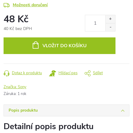
Možnosti doručení
48 Kč
40 Kč bez DPH
Měrná
cena:
VLOŽIT DO KOŠÍKU
Dotaz k produktu
Hlídací pes
Sdílet
Značka:
Sony
Záruka
:
1 rok
Popis produktu
Detailní popis produktu