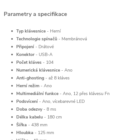
Parametry a specifikace
Typ klávesnice
- Herní
Technologie spínačů
- Membránová
Připojení
- Drátové
Konektor
- USB-A
Počet kláves
- 104
Numerická klávesnice
- Ano
Anti-ghosting
- až 8 kláves
Herní režim
- Ano
Multimediální funkce
- Ano, 12 přes klávesu Fn
Podsvícení
- Ano, vícebarevné LED
Doba odezvy
- 8 ms
Délka kabelu
- 180 cm
Šířka
- 438 mm
Hloubka
- 125 mm