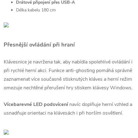
Drátové připojení přes USB-A
Délka kabelu 180 cm
Přesnější ovládání při hraní
Klávesnice je navržena tak, aby nabídla spolehlivé ovládání i
při rychlé herní akci. Funkce anti-ghosting pomáhá správně
zaznamenat více současně stisknutých kláves a herní režim
omezuje nechtěné přerušení hry stiskem klávesy Windows.
Vícebarevné LED podsvícení
navíc doplňuje herní vzhled a
usnadňuje orientaci na klávesách i při horším osvětlení.