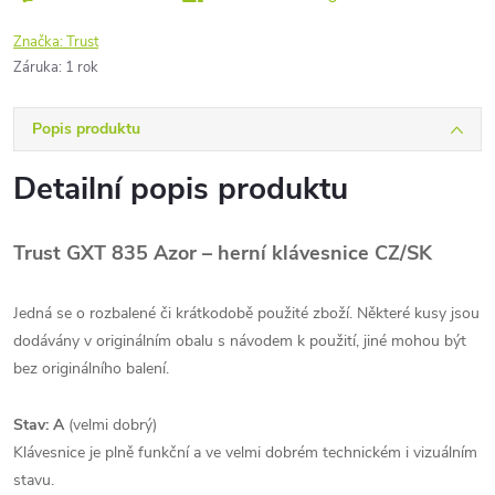
Značka:
Trust
Záruka
:
1 rok
Popis produktu
Detailní popis produktu
Trust GXT 835 Azor – herní klávesnice CZ/SK
Jedná se o rozbalené či krátkodobě použité zboží. Některé kusy jsou
dodávány v originálním obalu s návodem k použití, jiné mohou být
bez originálního balení.
Stav: A
(velmi dobrý)
Klávesnice je plně funkční a ve velmi dobrém technickém i vizuálním
stavu.