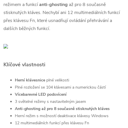
režimem a funkcí
anti-ghosting
až pro 8 současně
stisknutých kláves. Nechybí ani 12 multimediálních funkcí
přes klávesu Fn, které usnadňují ovládání přehrávání a
dalších běžných funkcí.
Klíčové vlastnosti
Herní klávesnice
plné velikosti
Plné rozložení se 104 klávesami a numerickou částí
Vícebarevné LED podsvícení
3 světelné režimy s nastavitelným jasem
Anti-ghosting až pro 8 současně stisknutých kláves
Herní režim s možností deaktivace klávesy Windows
12 multimediálních funkcí přes klávesu Fn