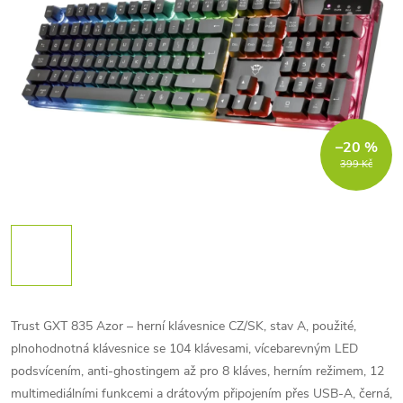
–20 %
399 Kč
Trust GXT 835 Azor – herní klávesnice CZ/SK, stav A, použité,
plnohodnotná klávesnice se 104 klávesami, vícebarevným LED
podsvícením, anti-ghostingem až pro 8 kláves, herním režimem, 12
multimediálními funkcemi a drátovým připojením přes USB-A, černá,