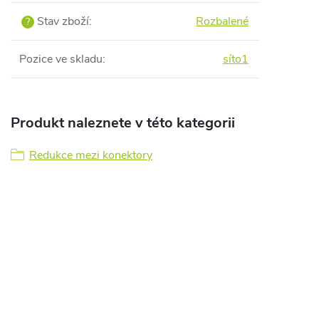
Stav zboží
:
Rozbalené
?
Pozice ve skladu
:
síto1
Produkt naleznete v této kategorii
Redukce mezi konektory