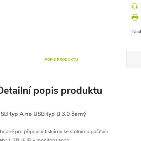
Záru
POPIS PRODUKTU
Detailní popis produktu
SB typ A na USB typ B 3.0 černý
hodné pro připojení tiskárny ke stolnímu počítači
ebo USB HUB v monitoru apod.