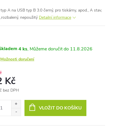
typ A na USB typ B 3.0 černý, pro tiskárny, apod., A stav,
,rozbalený, nepoužitý
Detailní informace
Skladem
4 ks
11.8.2026
Možnosti doručení
č
2 Kč
č bez DPH
ná
:
VLOŽIT DO KOŠÍKU