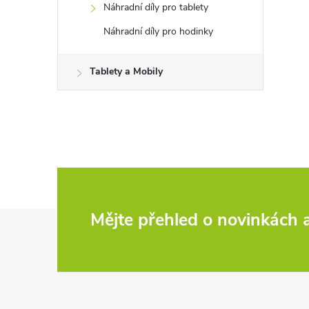
Náhradní díly pro tablety
Náhradní díly pro hodinky
Tablety a Mobily
Z
Mějte přehled o novinkách
á
p