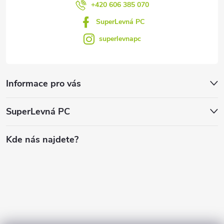
+420 606 385 070
SuperLevná PC
superlevnapc
Informace pro vás
SuperLevná PC
Kde nás najdete?