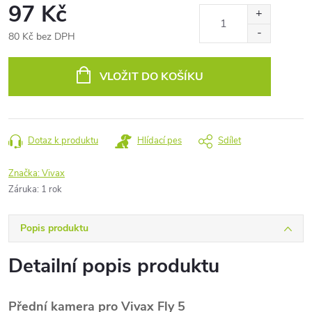
97 Kč
80 Kč bez DPH
Měrná
cena:
VLOŽIT DO KOŠÍKU
Dotaz k produktu
Hlídací pes
Sdílet
Značka:
Vivax
Záruka
:
1 rok
Popis produktu
Detailní popis produktu
Přední kamera pro Vivax Fly 5