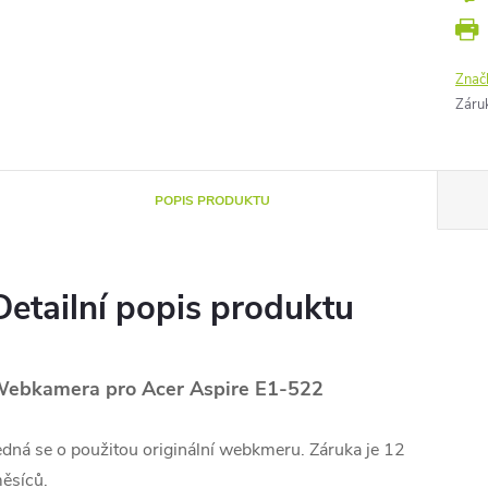
Znač
Záru
POPIS PRODUKTU
Detailní popis produktu
ebkamera pro Acer Aspire E1-522
edná se o použitou originální webkmeru. Záruka je 12
ěsíců.