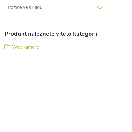
Pozice ve skladu
:
A2
Produkt naleznete v této kategorii
Web kamery