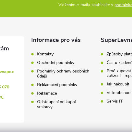
Vložením e-mailu souhlasíte s
podmínka
Informace pro vás
SuperLevn
Kontakty
Způsoby plat
Obchodní podmínky
Často kladen
Proč kupovat
Podmínky ochrany osobních
vnapc.c
zařízení - rep
údajů
Jak nakoupit
Reklamační podmínky
5 070
Velkoobchod
Reklamace
PC
Servis IT
Odstoupení od kupní
smlouvy