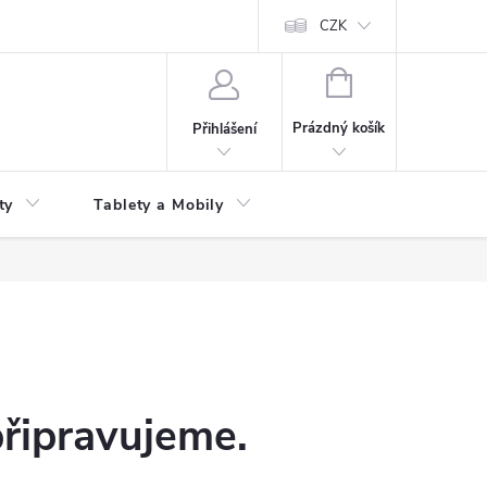
 kupní smlouvy
CZK
NÁKUPNÍ
KOŠÍK
Prázdný košík
Přihlášení
ty
Tablety a Mobily
připravujeme.