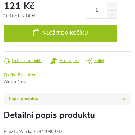
121 Kč
100 Kč bez DPH
Měrná
cena:
VLOŽIT DO KOŠÍKU
Dotaz k produktu
Hlídací pes
Sdílet
Značka:
Broadcom
Záruka
:
1 rok
Popis produktu
Detailní popis produktu
Použitá Wifi karta 441090-002