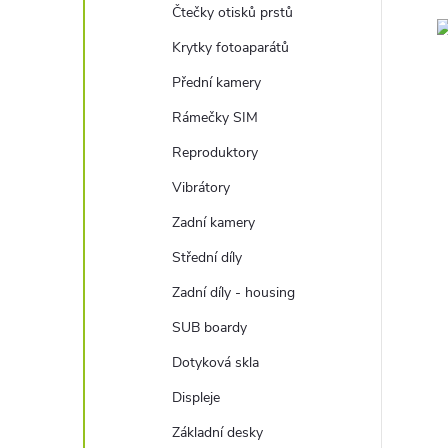
Čtečky otisků prstů
Krytky fotoaparátů
Přední kamery
Rámečky SIM
Reproduktory
Vibrátory
Zadní kamery
Střední díly
Zadní díly - housing
SUB boardy
Dotyková skla
Displeje
Základní desky