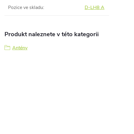
Pozice ve skladu
:
D-LH8 A
Produkt naleznete v této kategorii
Antény