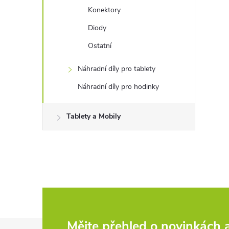
Konektory
Diody
Ostatní
Náhradní díly pro tablety
Náhradní díly pro hodinky
Tablety a Mobily
Mějte přehled o novinkách