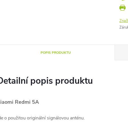
Znač
Záru
POPIS PRODUKTU
Detailní popis produktu
iaomi Redmi 5A
de o použitou originální signálovou anténu.