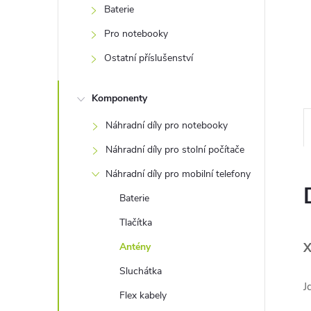
e
Baterie
Pro notebooky
l
Ostatní příslušenství
Komponenty
Náhradní díly pro notebooky
Náhradní díly pro stolní počítače
Náhradní díly pro mobilní telefony
Baterie
Tlačítka
X
Antény
Sluchátka
J
Flex kabely