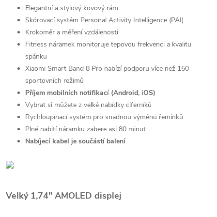
Elegantní a stylový kovový rám
Skórovací systém Personal Activity Intelligence (PAI)
Krokoměr a měření vzdálenosti
Fitness náramek monitoruje tepovou frekvenci a kvalitu
spánku
Xiaomi Smart Band 8 Pro nabízí podporu více než 150
sportovních režimů
Příjem mobilních notifikací (Android, iOS)
Vybrat si můžete z velké nabídky ciferníků
Rychloupínací systém pro snadnou výměnu řemínků
Plné nabití náramku zabere asi 80 minut
Nabíjecí kabel je součástí balení
Velký 1,74" AMOLED displej