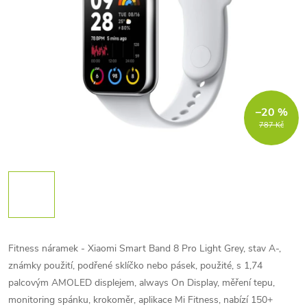
–20 %
787 Kč
Fitness náramek - Xiaomi Smart Band 8 Pro Light Grey, stav A-,
známky použití, podřené sklíčko nebo pásek, použité, s 1,74
palcovým AMOLED displejem, always On Display, měření tepu,
monitoring spánku, krokoměr, aplikace Mi Fitness, nabízí 150+