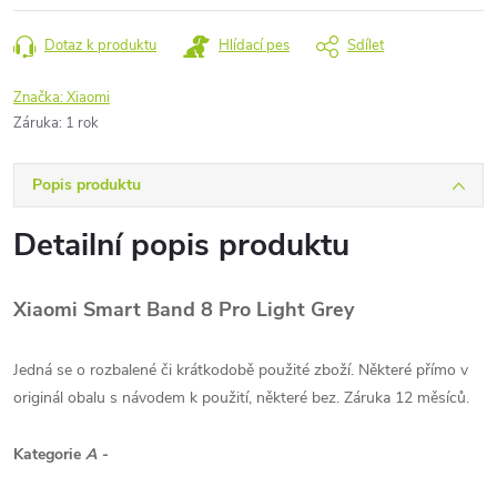
Dotaz k produktu
Hlídací pes
Sdílet
Značka:
Xiaomi
Záruka
:
1 rok
Popis produktu
Detailní popis produktu
Xiaomi Smart Band 8 Pro Light Grey
Jedná se o rozbalené či krátkodobě použité zboží. Některé přímo v
originál obalu s návodem k použití, některé bez. Záruka 12 měsíců.
Kategorie
A -