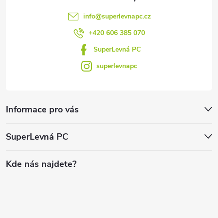
info
@
superlevnapc.cz
+420 606 385 070
SuperLevná PC
superlevnapc
Informace pro vás
SuperLevná PC
Kde nás najdete?