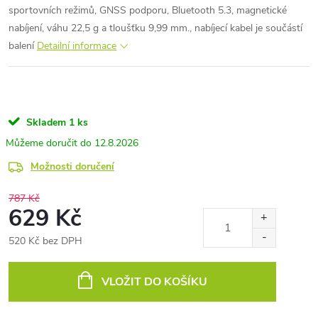
sportovních režimů, GNSS podporu, Bluetooth 5.3, magnetické
nabíjení, váhu 22,5 g a tloušťku 9,99 mm., nabíjecí kabel je součástí
balení
Detailní informace
Skladem
1 ks
12.8.2026
Možnosti doručení
787 Kč
629 Kč
520 Kč bez DPH
Měrná
cena:
VLOŽIT DO KOŠÍKU