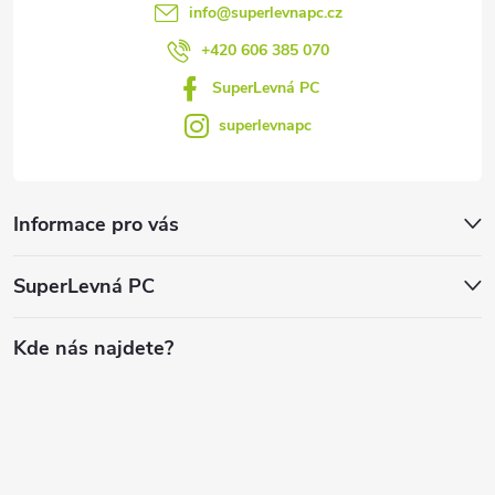
info
@
superlevnapc.cz
+420 606 385 070
SuperLevná PC
superlevnapc
Informace pro vás
SuperLevná PC
Kde nás najdete?