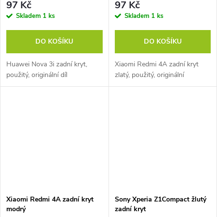
97 Kč
97 Kč
Skladem
1 ks
Skladem
1 ks
DO KOŠÍKU
DO KOŠÍKU
Huawei Nova 3i zadní kryt,
Xiaomi Redmi 4A zadní kryt
použitý, originální díl
zlatý, použitý, originální
Xiaomi Redmi 4A zadní kryt
Sony Xperia Z1Compact žlutý
modrý
zadní kryt