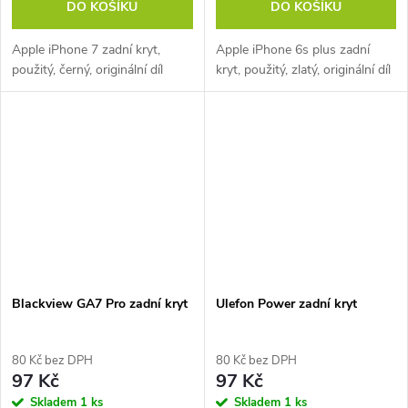
DO KOŠÍKU
DO KOŠÍKU
Apple iPhone 7 zadní kryt,
Apple iPhone 6s plus zadní
použitý, černý, originální díl
kryt, použitý, zlatý, originální díl
Blackview GA7 Pro zadní kryt
Ulefon Power zadní kryt
80 Kč bez DPH
80 Kč bez DPH
97 Kč
97 Kč
Skladem
1 ks
Skladem
1 ks