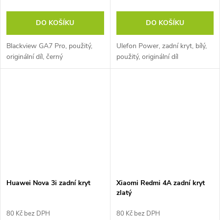
DO KOŠÍKU
DO KOŠÍKU
Blackview GA7 Pro, použitý,
Ulefon Power, zadní kryt, bílý,
originální díl, černý
použitý, originální díl
Huawei Nova 3i zadní kryt
Xiaomi Redmi 4A zadní kryt
zlatý
80 Kč bez DPH
80 Kč bez DPH