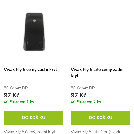
k
k
t
t
ů
ů
Vivax Fly 5 černý zadní kryt
Vivax Fly 5 Lite černý zadní
kryt
80 Kč bez DPH
80 Kč bez DPH
97 Kč
97 Kč
Skladem
1 ks
Skladem
2 ks
DO KOŠÍKU
DO KOŠÍKU
Vivax Fly 5,černý, zadní kryt,
Vivax Fly 5 Lite černý, zadní