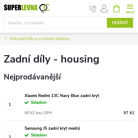
Přejít
NÁKUPNÍ
KOŠÍK
na
obsah
HLEDAT
Náhradní díly pro mobilní telefony
Zadní díly - housing
Nejprodávanější
Xiaomi Redmi 13C Navy Blue zadní kryt
Skladem
80 Kč bez DPH
97 Kč
Samsung J5 zadní kryt modrý
Skladem