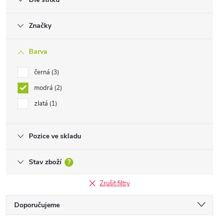
Značky
Barva
černá
3
modrá
2
zlatá
1
Pozice ve skladu
Stav zboží
?
Zrušit filtry
Ř
Doporučujeme