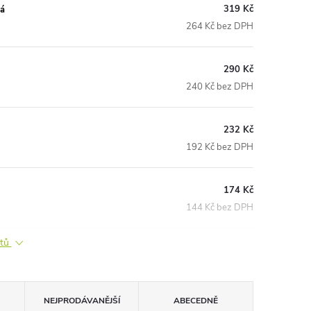
319 Kč
ná
264 Kč bez DPH
290 Kč
240 Kč bez DPH
232 Kč
192 Kč bez DPH
174 Kč
144 Kč bez DPH
ktů
NEJPRODÁVANĚJŠÍ
ABECEDNĚ