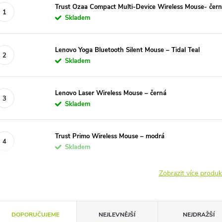
Trust Ozaa Compact Multi-Device Wireless Mouse- čer
Skladem
Lenovo Yoga Bluetooth Silent Mouse – Tidal Teal
Skladem
Lenovo Laser Wireless Mouse – černá
Skladem
Trust Primo Wireless Mouse – modrá
Skladem
Zobrazit více produ
Ř
DOPORUČUJEME
NEJLEVNĚJŠÍ
NEJDRAŽŠÍ