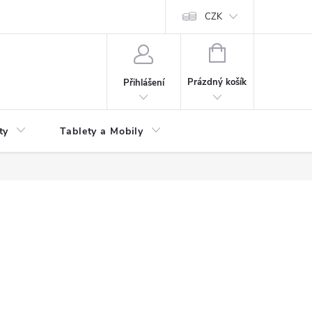
 kupní smlouvy
CZK
NÁKUPNÍ
KOŠÍK
Prázdný košík
Přihlášení
ty
Tablety a Mobily