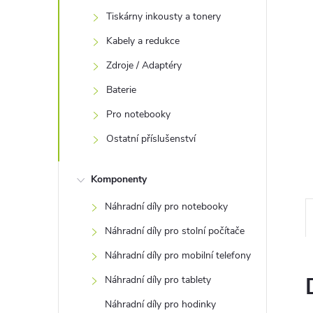
e
Tiskárny inkousty a tonery
Kabely a redukce
l
Zdroje / Adaptéry
Baterie
Pro notebooky
Ostatní příslušenství
Komponenty
Náhradní díly pro notebooky
Náhradní díly pro stolní počítače
Náhradní díly pro mobilní telefony
Náhradní díly pro tablety
Náhradní díly pro hodinky