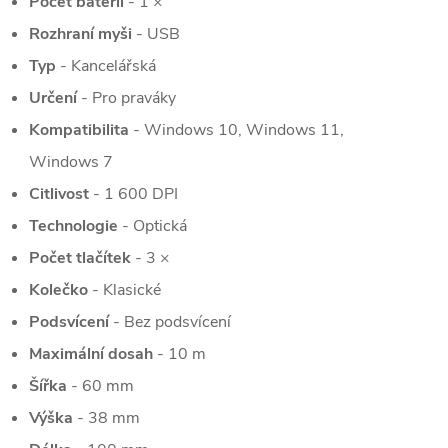
Počet baterií
- 1 ×
Rozhraní myši
- USB
Typ
- Kancelářská
Určení
- Pro praváky
Kompatibilita
- Windows 10, Windows 11,
Windows 7
Citlivost
- 1 600 DPI
Technologie
- Optická
Počet tlačítek
- 3 ×
Kolečko
- Klasické
Podsvícení
- Bez podsvícení
Maximální dosah
- 10 m
Šířka
- 60 mm
Výška
- 38 mm