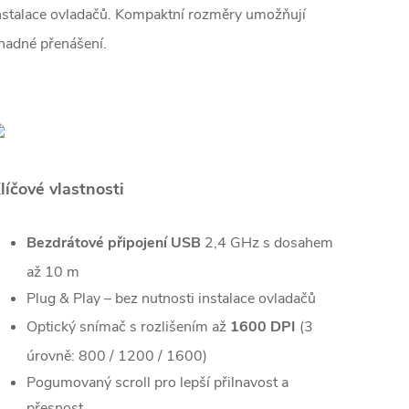
nstalace ovladačů. Kompaktní rozměry umožňují
nadné přenášení.
líčové vlastnosti
Bezdrátové
připojení USB
2,4 GHz s dosahem
až 10 m
Plug & Play – bez nutnosti instalace ovladačů
Optický snímač s rozlišením až
1600 DPI
(3
úrovně: 800 / 1200 / 1600)
Pogumovaný scroll pro lepší přilnavost a
přesnost