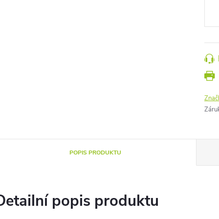
cena
Znač
Záru
POPIS PRODUKTU
Detailní popis produktu