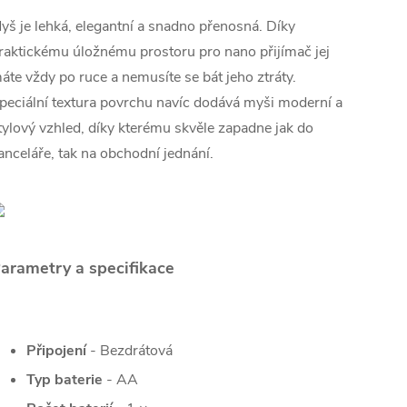
yš je lehká, elegantní a snadno přenosná. Díky
raktickému úložnému prostoru pro nano přijímač jej
áte vždy po ruce a nemusíte se bát jeho ztráty.
peciální textura povrchu navíc dodává myši moderní a
tylový vzhled, díky kterému skvěle zapadne jak do
anceláře, tak na obchodní jednání.
arametry a specifikace
Připojení
- Bezdrátová
Typ baterie
- AA