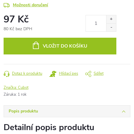
Možnosti doručení
97 Kč
80 Kč bez DPH
Měrná
cena:
VLOŽIT DO KOŠÍKU
Dotaz k produktu
Hlídací pes
Sdílet
Značka:
Cubot
Záruka
:
1 rok
Popis produktu
Detailní popis produktu