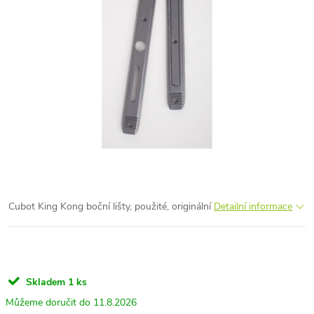
Cubot King Kong boční lišty, použité, originální
Detailní informace
Skladem
1 ks
11.8.2026