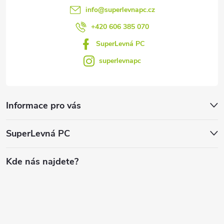
info
@
superlevnapc.cz
+420 606 385 070
SuperLevná PC
superlevnapc
Informace pro vás
SuperLevná PC
Kde nás najdete?