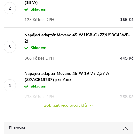
(18 W)
Skladem
128 Kč bez DPH
155 Kč
Napájecí adaptér Movano 45 W USB-C (ZZ/USBC45WB-
2)
Skladem
368 Kč bez DPH
445 Kč
Napájecí adaptér Movano 45 W 19 V / 2,37 A
(ZZ/ACE19237) pro Acer
Skladem
238 Kč bez DPH
288 Kč
Zobrazit více produktů
Filtrovat