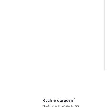
Rychlé doručení
Zboží objednané do 10:00,