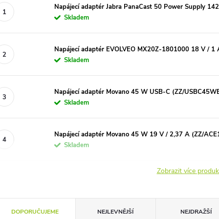
Napájecí adaptér Jabra PanaCast 50 Power Supply 14
Skladem
Napájecí adaptér EVOLVEO MX20Z-1801000 18 V / 1 
Skladem
Napájecí adaptér Movano 45 W USB-C (ZZ/USBC45W
Skladem
Napájecí adaptér Movano 45 W 19 V / 2,37 A (ZZ/ACE
Skladem
Zobrazit více produ
Ř
DOPORUČUJEME
NEJLEVNĚJŠÍ
NEJDRAŽŠÍ