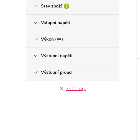
Stav zboží
?
Vstupní napětí
Výkon (W)
Výstupní napětí
Výstupní proud
Zrušit filtry