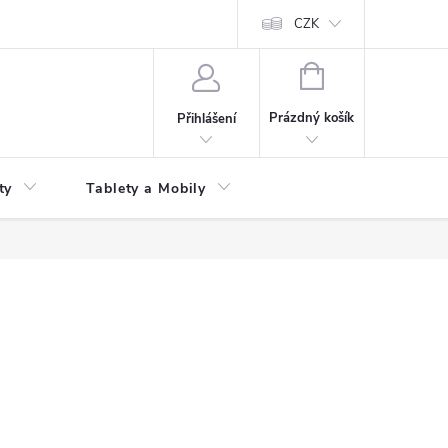
 kupní smlouvy
CZK
NÁKUPNÍ
KOŠÍK
Prázdný košík
Přihlášení
ty
Tablety a Mobily