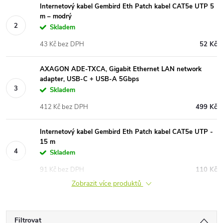
Internetový kabel Gembird Eth Patch kabel CAT5e UTP 5
m – modrý
Skladem
43 Kč bez DPH
52 Kč
AXAGON ADE-TXCA, Gigabit Ethernet LAN network
adapter, USB-C + USB-A 5Gbps
Skladem
412 Kč bez DPH
499 Kč
Internetový kabel Gembird Eth Patch kabel CAT5e UTP -
15 m
Skladem
91 Kč bez DPH
110 Kč
Zobrazit více produktů
Filtrovat