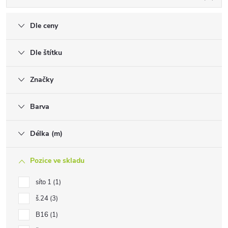
Dle ceny
Dle štítku
Značky
Barva
Délka (m)
Pozice ve skladu
síto 1
1
š.24
3
B16
1