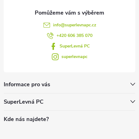
info
@
superlevnapc.cz
+420 606 385 070
SuperLevná PC
superlevnapc
Informace pro vás
SuperLevná PC
Kde nás najdete?