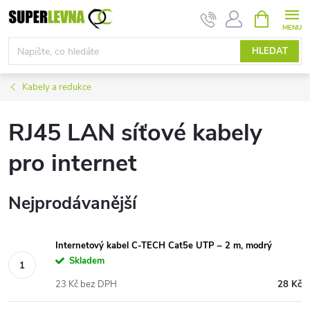
Přejít
NÁKUPNÍ
KOŠÍK
na
obsah
HLEDAT
Kabely a redukce
RJ45 LAN síťové kabely
pro internet
Nejprodávanější
Internetový kabel C-TECH Cat5e UTP – 2 m, modrý
Skladem
23 Kč bez DPH
28 Kč