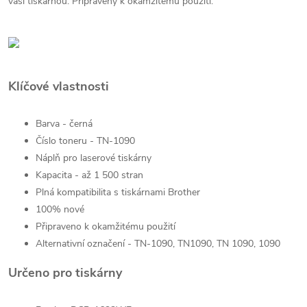
vaší tiskárnou. Připravený k okamžitému použití.
Klíčové vlastnosti
Barva - černá
Číslo toneru - TN-1090
Náplň pro laserové tiskárny
Kapacita - až 1 500 stran
Plná kompatibilita s tiskárnami Brother
100% nové
Připraveno k okamžitému použití
Alternativní označení - TN-1090, TN1090, TN 1090, 1090
Určeno pro tiskárny