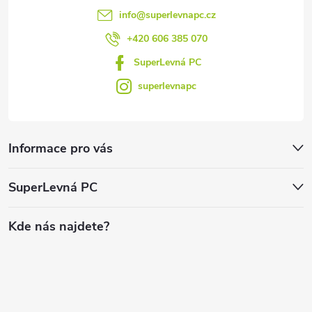
info
@
superlevnapc.cz
+420 606 385 070
SuperLevná PC
superlevnapc
Informace pro vás
SuperLevná PC
Kde nás najdete?