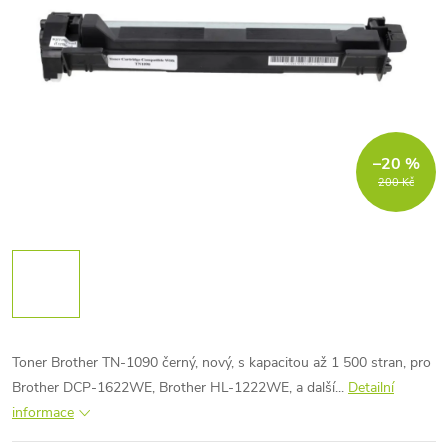
–20 %
200 Kč
Toner Brother TN-1090 černý, nový, s kapacitou až 1 500 stran, pro
Brother DCP-1622WE, Brother HL-1222WE, a další...
Detailní
informace