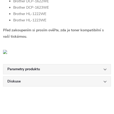
Brother DCP-1622WE
Brother DCP-1623WE
Brother HL-1222WE
Brother HL-1223WE
Před zakoupením si prosím ověřte, zda je toner kompatibilní s
vaší tiskárnou.
Parametry produktu
Diskuse