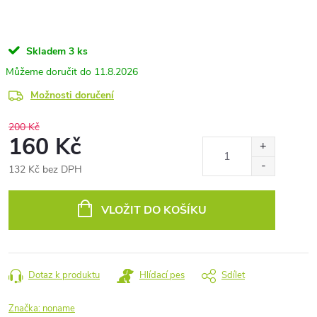
Skladem
3 ks
11.8.2026
Možnosti doručení
200 Kč
160 Kč
132 Kč bez DPH
Měrná
cena:
VLOŽIT DO KOŠÍKU
Dotaz k produktu
Hlídací pes
Sdílet
Značka:
noname