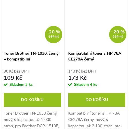
–20 %
–20 %
137 Kč
217 Kč
Toner Brother TN-1030, černý
Kompatibilní toner s HP 78A
– kompatibilní
CE278A černý
90 Kč bez DPH
143 Kč bez DPH
109 Kč
173 Kč
Skladem
3 ks
Skladem
4 ks
DO KOŠÍKU
DO KOŠÍKU
Toner Brother TN-1030 černý,
Kompatibilní toner s HP 78A
nový, s kapacitou až 1 000
CE278A černý, nový, s
stran, pro Brother DCP-1510E,
kapacitou až 2 100 stran, pro-