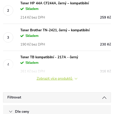
Toner HP 44A CF244A, černý – kompatibilní
Skladem
214 Kč bez DPH
259 Kč
Toner Brother TN-2421, černý – kompatibilní
Skladem
190 Kč bez DPH
230 Kč
Toner TB kompatibilní - 217A - černý
Skladem
261 Kč bez DPH
316 Kč
Zobrazit více produktů
Filtrovat
Dle ceny