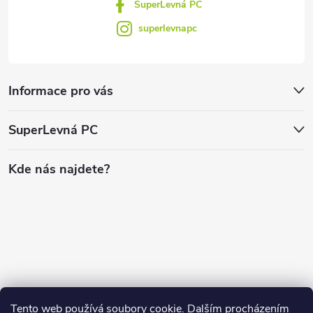
SuperLevná PC
superlevnapc
Informace pro vás
SuperLevná PC
Kde nás najdete?
Tento web používá soubory cookie. Dalším procházením