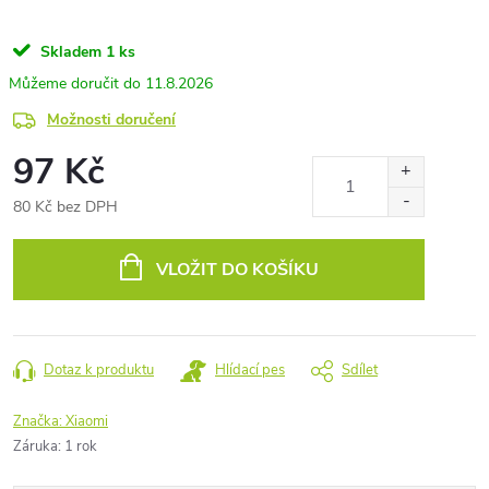
Skladem
1 ks
11.8.2026
Možnosti doručení
97 Kč
80 Kč bez DPH
Měrná
cena:
VLOŽIT DO KOŠÍKU
Dotaz k produktu
Hlídací pes
Sdílet
Značka:
Xiaomi
Záruka
:
1 rok