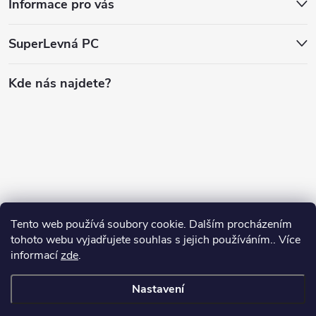
Informace pro vás
SuperLevná PC
Kde nás najdete?
Tento web používá soubory cookie. Dalším procházením
tohoto webu vyjadřujete souhlas s jejich používáním.. Více
informací
zde
.
Nastavení