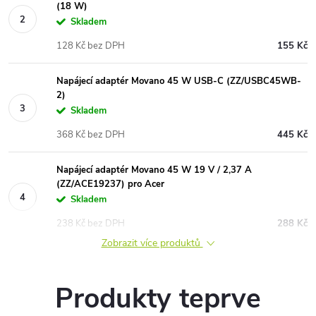
(18 W)
Skladem
128 Kč bez DPH
155 Kč
Napájecí adaptér Movano 45 W USB-C (ZZ/USBC45WB-
2)
Skladem
368 Kč bez DPH
445 Kč
Napájecí adaptér Movano 45 W 19 V / 2,37 A
(ZZ/ACE19237) pro Acer
Skladem
238 Kč bez DPH
288 Kč
Zobrazit více produktů
Produkty teprve